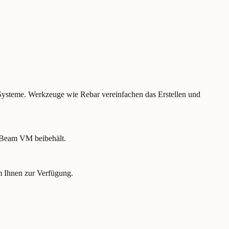
Systeme. Werkzeuge wie Rebar vereinfachen das Erstellen und
er Beam VM beibehält.
 Ihnen zur Verfügung.