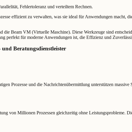
arallelität, Fehlertoleranz und verteiltem Rechnen.
esse effizient zu verwalten, was sie ideal für Anwendungen macht, di
und die Beam VM (Virtuelle Maschine). Diese Werkzeuge sind entschei
lang perfekt für moderne Anwendungen ist, die Effizienz und Zuverlässi
 und Beratungsdienstleister
chtigen Prozesse und die Nachrichtenübermittlung unterstützen massive 
ung von Millionen Prozessen gleichzeitig ohne Leistungsprobleme. Dies