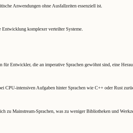
itische Anwendungen ohne Ausfallzeiten essenziell ist.
ie Entwicklung komplexer verteilter Systeme.
für Entwickler, die an imperative Sprachen gewöhnt sind, eine Heraus
ung bei CPU-intensiven Aufgaben hinter Sprachen wie C++ oder Rust zurü
ich zu Mainstream-Sprachen, was zu weniger Bibliotheken und Werkze