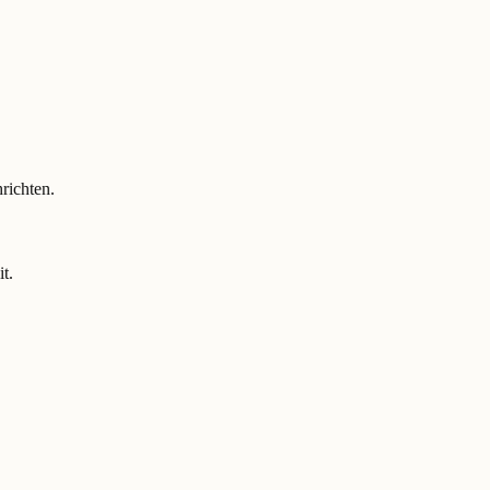
richten.
t.