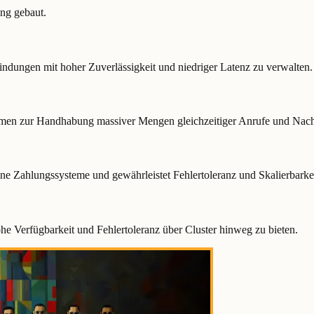
ang gebaut.
ndungen mit hoher Zuverlässigkeit und niedriger Latenz zu verwalten.
emen zur Handhabung massiver Mengen gleichzeitiger Anrufe und Nach
ine Zahlungssysteme und gewährleistet Fehlertoleranz und Skalierbarkei
he Verfügbarkeit und Fehlertoleranz über Cluster hinweg zu bieten.