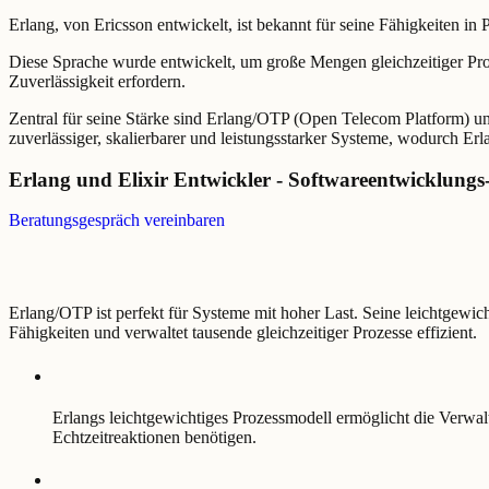
Erlang, von Ericsson entwickelt, ist bekannt für seine Fähigkeiten in P
Diese Sprache wurde entwickelt, um große Mengen gleichzeitiger Proz
Zuverlässigkeit erfordern.
Zentral für seine Stärke sind Erlang/OTP (Open Telecom Platform) 
zuverlässiger, skalierbarer und leistungsstarker Systeme, wodurch Er
Erlang und Elixir Entwickler - Softwareentwicklungs-
Beratungsgespräch vereinbaren
Erlang/OTP ist perfekt für Systeme mit hoher Last. Seine leichtgewi
Fähigkeiten und verwaltet tausende gleichzeitiger Prozesse effizient.
Erlangs leichtgewichtiges Prozessmodell ermöglicht die Verwalt
Echtzeitreaktionen benötigen.