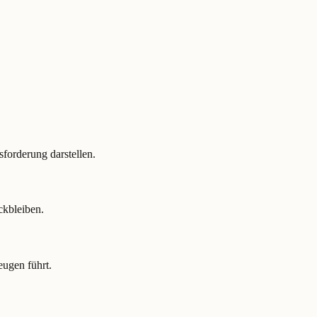
forderung darstellen.
ckbleiben.
ugen führt.