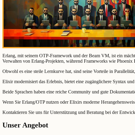
Erlang, mit seinem OTP-Framework und der Beam VM, ist ein mächtig
Verwalten von Erlang-Projekten, während Frameworks wie Phoenix E
Obwohl es eine steile Lernkurve hat, sind seine Vorteile in Parallelit
Elixir modernisiert das Erlebnis, bietet eine zugänglichere Syntax u
Beide Sprachen haben eine reiche Community und gute Dokumentation,
Wenn Sie Erlang/OTP nutzen oder Elixirs moderne Herangehensweis
Kontaktieren Sie uns für Unterstützung und Beratung bei der Entwi
Unser Angebot