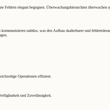
steme Fehlern elegant begegnen. Überwachungshierarchien überwachen un
kommunizieren nahtlos, was den Aufbau skalierbarer und fehlertoleranter 
ngen.
chzeitige Operationen effizient.
fügbarkeit und Zuverlässigkeit.