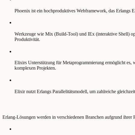
Phoenix ist ein hochproduktives Webframework, das Erlangs E
Werkzeuge wie Mix (Build-Tool) und IEx (interaktive Shell) op
Produktivität.
Elixirs Unterstützung für Metaprogrammierung ermöglicht es,
komplexen Projekten.
Elixir nutzt Erlangs Parallelitätsmodell, um zahlreiche gleich
Erlang-Lösungen werden in verschiedenen Branchen aufgrund ihrer R