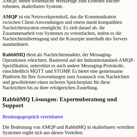
AMQP, bieten wesentliche Werkzeuge zum Erstellen solcher
robusten, skalierbaren Systeme.
AMQP
ist ein Netzwerkprotokoll, das die Kommunikation
zwischen Client-Anwendungen und einem damit kompatiblen
Nachrichtensystem ermöglicht. Es zielt darauf ab, die
Zusammenarbeit von Systemen zu vereinfachen, indem es die
Nachrichtenübertragung und die Konzepte innerhalb des Servers
standardisiert.
RabbitMQ
dient als Nachrichtenmakler, der Messaging-
Operationen erleichtert. Basierend auf der Industriestandard-AMQP-
Spezifikation, unterstützt es auch andere Messaging-Protokolle,
einschließlich MQTT und STOMP. Es bietet eine gemeinsame
Plattform für Ihre Anwendungen zum Austausch von Nachrichten
und gewährleistet einen sicheren Speicherplatz für diese
Nachrichten bis zu ihrer erfolgreichen Zustellung.
RabbitMQ Lösungen: Expertenberatung und
Support
Beratungsgespräch vereinbaren
Die Bedeutung von AMQP und RabbitMQ in skalierbaren verteilten
Systemen ergibt sich aus diesen Vorteilen: