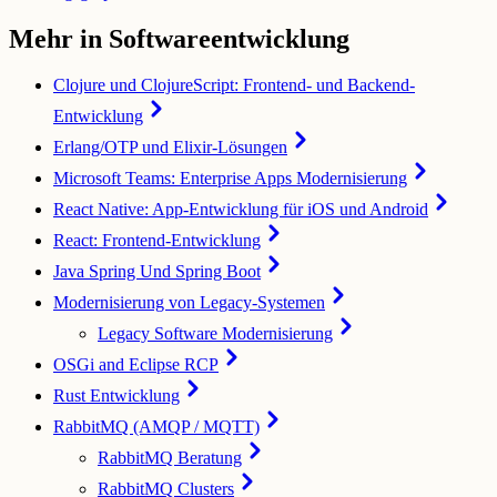
Mehr in Softwareentwicklung
Clojure und ClojureScript: Frontend- und Backend-
Entwicklung
Erlang/OTP und Elixir-Lösungen
Microsoft Teams: Enterprise Apps Modernisierung
React Native: App-Entwicklung für iOS und Android
React: Frontend-Entwicklung
Java Spring Und Spring Boot
Modernisierung von Legacy-Systemen
Legacy Software Modernisierung
OSGi and Eclipse RCP
Rust Entwicklung
RabbitMQ (AMQP / MQTT)
RabbitMQ Beratung
RabbitMQ Clusters