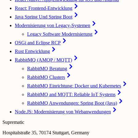
React: Frontend-Entwicklung
Java Spring Und Spring Boot
Modernisierung von Legacy-Systemen
Legacy Software Modernisierung
OSGi and Eclipse RCP
Rust Entwicklung
RabbitMQ (AMQP / MQTT)
RabbitMQ Beratung
RabbitMQ Clusters
RabbitMQ Einrichtung: Docker und Kubernetes
RabbitMQ and MQTT: Reliable IoT Systems
RabbitMQ Anwendungen: Spring Boot (Java)
Node.JS: Modernisierung von Webanwendungen
Suprematic
Hospitalstraße 35, 70174 Stuttgart, Germany