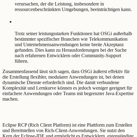
verursachen, der die Leistung, insbesondere in
ressourcenbeschränkten Umgebungen, beeinträchtigen kann.
Trotz seiner leistungsstarken Funktionen hat OSGi außerhalb
bestimmter spezifischer Branchen wie Telekommunikation
und Unternehmensanwendungen keine breite Akzeptanz
gefunden. Dies kann zu Herausforderungen bei der Suche
nach erfahrenen Entwicklern oder Community-Support
führen.
Zusammenfassend lässt sich sagen, dass OSGi äußerst effektiv für
die Erstellung flexibler, modularer Anwendungen ist, bei denen
dynamische Dienste erforderlich sind. Die damit verbundene
Komplexität und Lernkurve können es jedoch weniger geeignet für
einfachere Anwendungen oder Teams mit begrenzter Java-Expertise
machen.
Eclipse RCP (Rich Client Platform) ist eine Plattform zum Erstellen
und Bereitstellen von Rich-Client-Anwendungen. Sie nutzt den
Kern der Eclipse-IDE und ermöglicht es Entwicklern, eigenständige